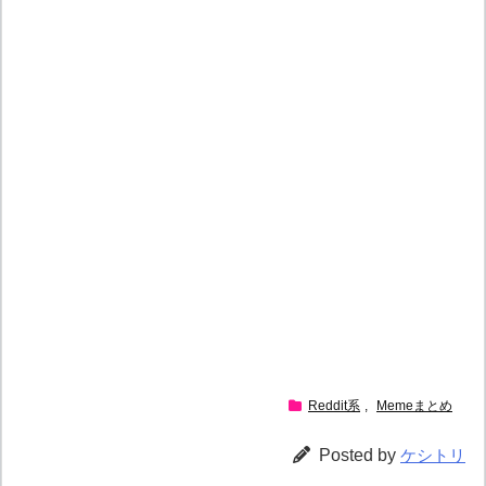
Reddit系
,
Memeまとめ
Posted by
ケシトリ