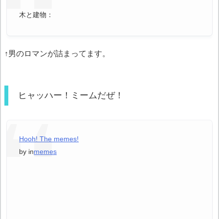
木と建物：
↑男のロマンが詰まってます。
ヒャッハー！ミームだぜ！
Hooh! The memes!
by
in
memes