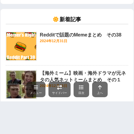
新着記事
Redditで話題のMemeまとめ その38
2024年12月31日
【海外ミーム】映画・海外ドラマが元ネ
タの人気ネットミームまとめ その１
2024年12月15日
メニュー
サイドバー
目次
上へ
Redditで話題のMemeまとめ その37
2024年11月26日