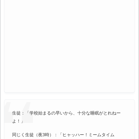
生徒：「学校始まるの早いから、十分な睡眠がとれねー
よ！」
同じく生徒（夜3時）：「ヒャッハー！ミームタイム