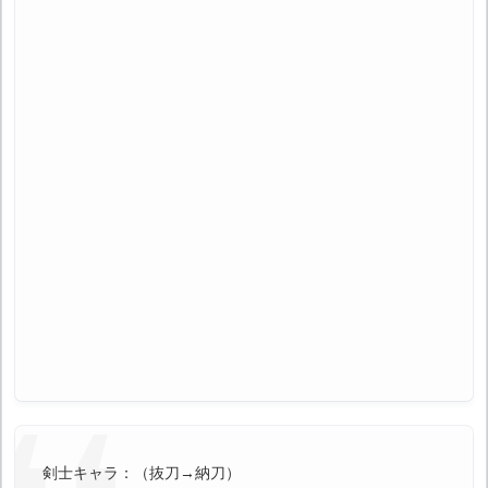
剣士キャラ：（抜刀→納刀）