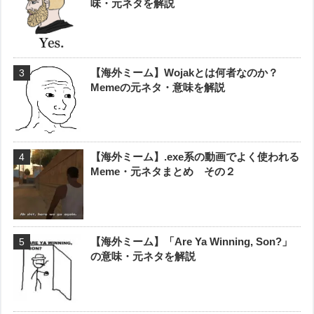
味・元ネタを解説
【海外ミーム】Wojakとは何者なのか？
Memeの元ネタ・意味を解説
【海外ミーム】.exe系の動画でよく使われる
Meme・元ネタまとめ その２
【海外ミーム】「Are Ya Winning, Son?」
の意味・元ネタを解説