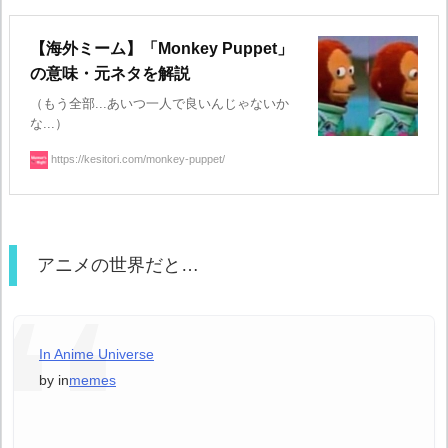
【海外ミーム】「Monkey Puppet」
の意味・元ネタを解説
（もう全部...あいつ一人で良いんじゃないか
な...）
https://kesitori.com/monkey-puppet/
アニメの世界だと…
In Anime Universe
by
in
memes