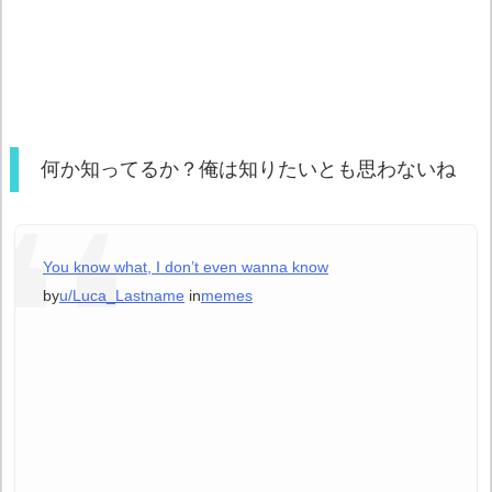
何か知ってるか？俺は知りたいとも思わないね
You know what, I don’t even wanna know
by
u/Luca_Lastname
in
memes