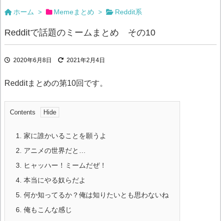
ホーム
Memeまとめ
Reddit系
>
>
Redditで話題のミームまとめ その10
2020年6月8日
2021年2月4日
Redditまとめの第10回です。
Contents
1.
家に誰かいることを願うよ
2.
アニメの世界だと…
3.
ヒャッハー！ミームだぜ！
4.
本当にやる奴らだよ
5.
何か知ってるか？俺は知りたいとも思わないね
6.
俺もこんな感じ