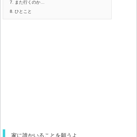
7.
また行くのか…
8.
ひとこと
家に誰かいることを願うよ