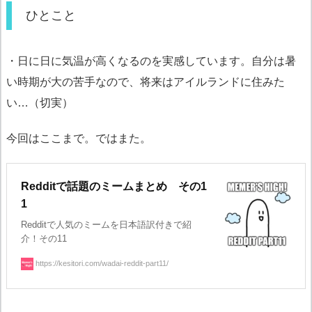
ひとこと
・日に日に気温が高くなるのを実感しています。自分は暑
い時期が大の苦手なので、将来はアイルランドに住みた
い…（切実）
今回はここまで。ではまた。
Redditで話題のミームまとめ その1
1
Redditで人気のミームを日本語訳付きで紹
介！その11
https://kesitori.com/wadai-reddit-part11/