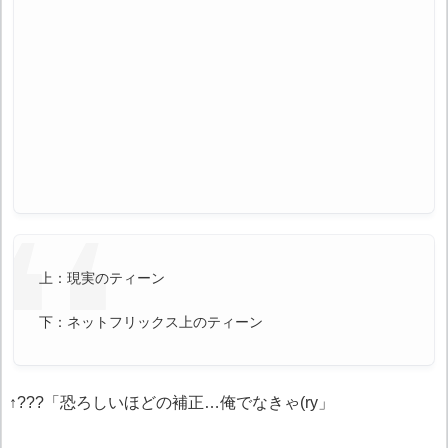
上：現実のティーン
下：ネットフリックス上のティーン
↑???「恐ろしいほどの補正…俺でなきゃ(ry」