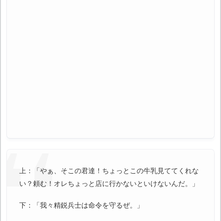
上：「やぁ、そこの君達！ちょっとこの牛乳見ててくれな
い？頼む！オレちょっと店に行かないといけないんだ。」
下：「我々精鋭兵士は命令を守るぜ。」