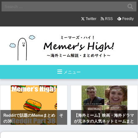
Twitter
RSS
Feedly
メニュー
Redditで話題のMemeまとめ そ
【海外ミーム】映画・海外ドラマ
の38
が元ネタの人気ネットミームまと
め その１