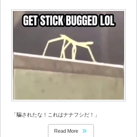
「騙されたな！これはナナフシだ！」
Read More