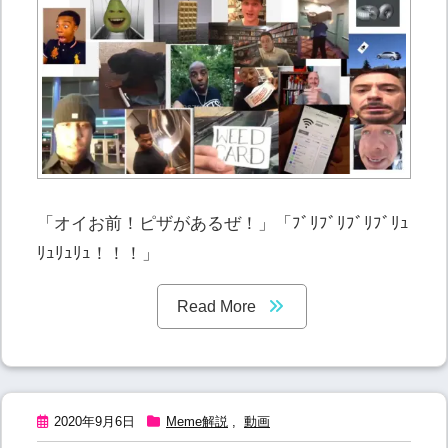
「オイお前！ピザがあるぜ！」「ﾌﾞﾘﾌﾞﾘﾌﾞﾘﾌﾞﾘｭ
ﾘｭﾘｭﾘｭ！！！」
Read More
2020年9月6日
Meme解説
,
動画