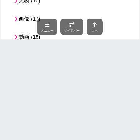
人物
(10)
画像
(17)
メニュー
サイドバー
上へ
動画
(18)
Memeまとめ
(48)
Reddit系
(38)
音楽系
(7)
YouTube系
(3)
お知らせ
(1)