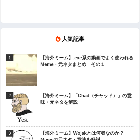
人気記事
【海外ミーム】.exe系の動画でよく使われる
Meme・元ネタまとめ その１
【海外ミーム】「Chad（チャッド）」の意
味・元ネタを解説
【海外ミーム】Wojakとは何者なのか？
Memeの元ネタ・意味を解説