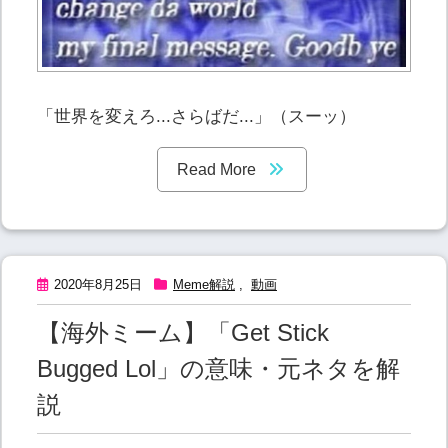
「世界を変えろ...さらばだ...」（スーッ）
Read More
2020年8月25日
Meme解説
,
動画
【海外ミーム】「Get Stick
Bugged Lol」の意味・元ネタを解
説