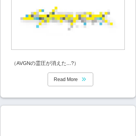
（AVGNの霊圧が消えた...?）
Read More