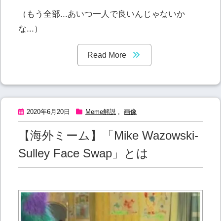
（もう全部...あいつ一人で良いんじゃないか
な...）
Read More
2020年6月20日
Meme解説
,
画像
【海外ミーム】「Mike Wazowski-
Sulley Face Swap」とは