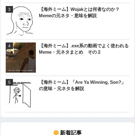
【海外ミーム】Wojakとは何者なのか？
Memeの元ネタ・意味を解説
【海外ミーム】.exe系の動画でよく使われる
Meme・元ネタまとめ その２
【海外ミーム】「Are Ya Winning, Son?」
の意味・元ネタを解説
新着記事