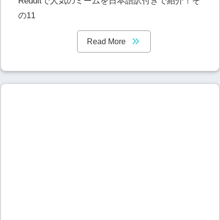
Redditで人気のミームを日本語訳付きで紹介！そ
の11
Read More